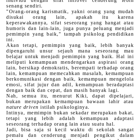
individu dengan sifat introver cenderung lebih
senang sendiri.
"Orang-orang karismatik, yakni orang yang mudah
disukai orang lain, apakah itu karena
keperawakannya, sifat seseorang yang hangat atau
humoris dan lain-lain, juga punya peluang menjadi
pemimpin yang baik," tampah psikolog pendidikan
ini.
Akan tetapi, pemimpin yang baik, lebih banyak
dipengaruhi unsur sejauh mana seseorang mau
belajar untuk menjadi pemimpin yang baik. Hal ini
meliputi kemampuan mendengarkan aspirasi orang
lain, bersikap demokratis, berempati terhadap orang
lain, kemampuan memecahkan masalah, kemampuan
berkomunikasi dengan baik, kemampuan mengelola
emosi, sifat jujur dan adil, kemampuan beradaptasi
dengan baik dan cepat, dan masih banyak lagi.
Nah, semua itu, menurut Kiki, dapat dipelajari,
bukan merupakan kemampuan bawaan lahir atau
nature driven
istilah psikologinya.
Intinya, memimpin bukan sekadar merupakan bakat,
tetapi yang lebih adalah kemampuan adaptasi
seseorang terhadap orang lain atau suatu hal.
Jadi, bisa saja si kecil waktu di sekolah sangat
pemalu dan cenderung menjadi pengikut dalam