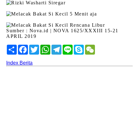
Sumber : Nova.id | NOVA 1625/XXXIII 15-21
APRIL 2019
Share
Facebook
Twitter
WhatsApp
Telegram
Line
Skype
WeChat
Index Berita