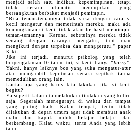
menjadi salah satu indikasi kepemimpinan, tetapi
tidak secara otomatis menunjukan yang
bersangkutan berbakat menjadi pemimpin.
"Bila teman-temannya tidak suka dengan cara si
kecil mengatur dan memerintah mereka, maka ada
kemungkinan si kecil tidak akan berhasil memimpin
teman-temannya. Karena, sebetulnya mereka tidak
senang dengan caranya mengatur, tapi mau
mengikuti dengan terpaksa dan menggerutu," papar
Kiki.
Jika ini terjadi, menurut psikolog yang telah
berpengalaman 10 tahun ini, si kecil hanya "
bossy".
Yakni, hanya laiknya bos yang suka mengatur-atur
atau mengambil keputusan secara sepihak tanpa
memedulikan orang lain.
Lantas apa yang harus kita lakukan jika si kecil
begitu?
Ya seperti kalau dia melakukan tindakan yang keliru
saja. Segeralah menegurnya di waktu dan tempat
yang paling baik. Kalau tempat, tentu tidak
dilakukan di depan umum agar tidak membuat anak
malu dan kapok untuk belajar belajar dan
berkembang. Kalau waktu, tentu Anda yang lebih
tahu.