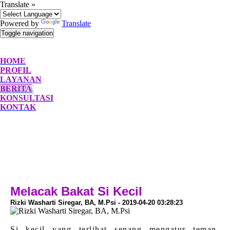
Translate »
Powered by
Translate
Toggle navigation
HOME
PROFIL
LAYANAN
BERITA
KONSULTASI
KONTAK
Melacak Bakat Si Kecil
Rizki Washarti Siregar, BA, M.Psi - 2019-04-20 03:28:23
Si kecil yang terlihat senang mengatur teman-