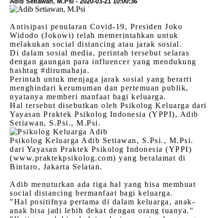
Adib Setiawan, M.Psi - 2020-03-21 10:00:36
Antisipasi penularan Covid-19, Presiden Joko
Widodo (Jokowi) telah memerintahkan untuk
melakukan social distancing atau jarak sosial.
Di dalam sosial media, perintah tersebut selaras
dengan gaungan para influencer yang mendukung
hashtag #dirumahaja.
Perintah untuk menjaga jarak sosial yang berarti
menghindari kerumuman dan pertemuan publik,
nyatanya memberi manfaat bagi keluarga.
Hal tersebut disebutkan oleh Psikolog Keluarga dari
Yayasan Praktek Psikolog Indonesia (YPPI), Adib
Setiawan, S.Psi., M.Psi.
Psikolog Keluarga Adib Setiawan, S.Psi., M.Psi.
dari Yayasan Praktek Psikolog Indonesia (YPPI)
(www.praktekpsikolog.com) yang beralamat di
Bintaro, Jakarta Selatan.
Adib menuturkan ada tiga hal yang bisa membuat
social distancing bermanfaat bagi keluarga.
"Hal positifnya pertama di dalam keluarga, anak-
anak bisa jadi lebih dekat dengan orang tuanya."