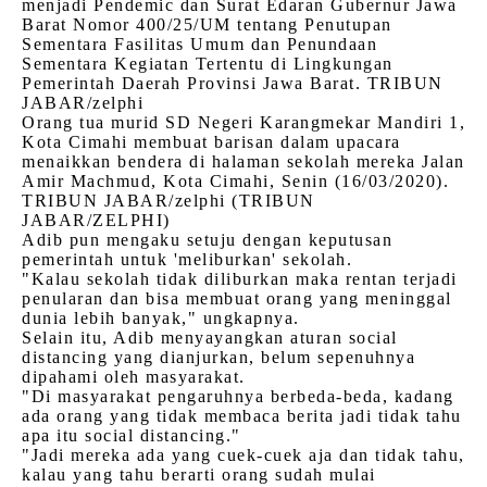
Orang tua murid SD Negeri Karangmekar Mandiri 1,
Kota Cimahi membuat barisan dalam upacara
menaikkan bendera di halaman sekolah mereka Jalan
Amir Machmud, Kota Cimahi, Senin (16/03/2020).
TRIBUN JABAR/zelphi (TRIBUN
JABAR/ZELPHI)
Adib pun mengaku setuju dengan keputusan
pemerintah untuk 'meliburkan' sekolah.
"Kalau sekolah tidak diliburkan maka rentan terjadi
penularan dan bisa membuat orang yang meninggal
dunia lebih banyak," ungkapnya.
Selain itu, Adib menyayangkan aturan social
distancing yang dianjurkan, belum sepenuhnya
dipahami oleh masyarakat.
"Di masyarakat pengaruhnya berbeda-beda, kadang
ada orang yang tidak membaca berita jadi tidak tahu
apa itu social distancing."
"Jadi mereka ada yang cuek-cuek aja dan tidak tahu,
kalau yang tahu berarti orang sudah mulai